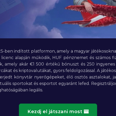
25-ben indított platformon, amely a magyar játékosokna
g licenc alapján működik, HUF pénznemet és számos fiz
, amely akár €1 500 értékű bónuszt és 250 ingyenes pö
cákat és kriptovalutákat, gyors feldolgozással. A játék
terjedt könyvtár nyerőgépeket, élő osztós asztalokat, j
uális sportokat és esportot egyaránt lefed. Regisztráljo
oghatóságában legális.
Kezdj el játszani most 🎰