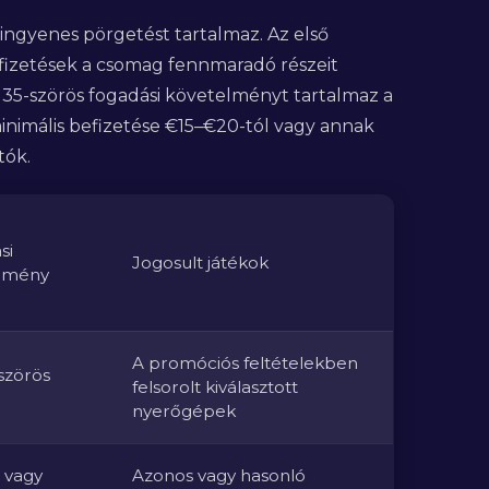
ingyenes pörgetést tartalmaz. Az első
efizetések a csomag fennmaradó részeit
ül 35-szörös fogadási követelményt tartalmaz a
inimális befizetése €15–€20-tól vagy annak
tók.
si
Jogosult játékok
lmény
A promóciós feltételekben
szörös
felsorolt kiválasztott
nyerőgépek
 vagy
Azonos vagy hasonló