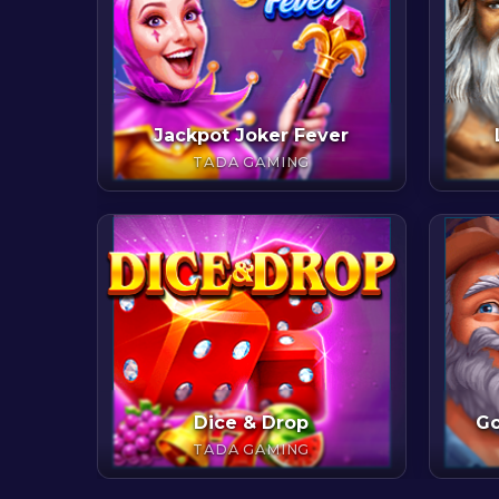
Jackpot Joker Fever
TADA GAMING
Dice & Drop
Go
TADA GAMING
5 Fire Fruits
12 Coins
Coin
FELIXGAMING
WAZDAN