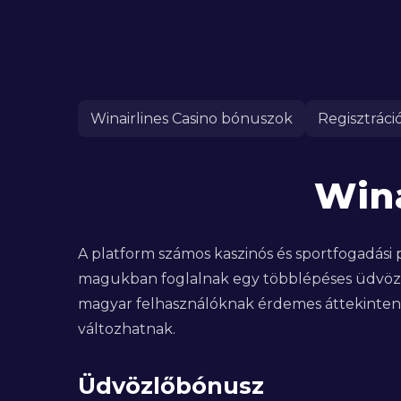
Golden Ticket
Fishin Bear
Dis
BOOONGO
PLAY'N GO
Winairlines Casino bónuszok
Regisztráci
Farmhouse
Wina
HACKSAW
Pearl Coin Rise
RUBYPLAY
A platform számos kaszinós és sportfogadási 
magukban foglalnak egy többlépéses üdvözlőc
magyar felhasználóknak érdemes áttekinteni 
változhatnak.
Üdvözlőbónusz