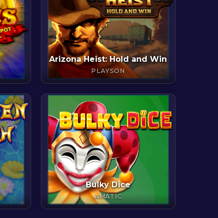
Arizona Heist: Hold and Win
PLAYSON
Bulky Dice
AMATIC
& Hit
Mad Hit Marlin Bonanza
Raptor 2
YGGDRASIL
RUBYPLAY