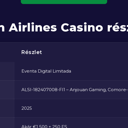
 Airlines Casino rés
Részlet
Eventa Digital Limitada
ALSI-182407008-FI1 – Anjouan Gaming, Comore-
2025
Akár €1 500 + 250 FS