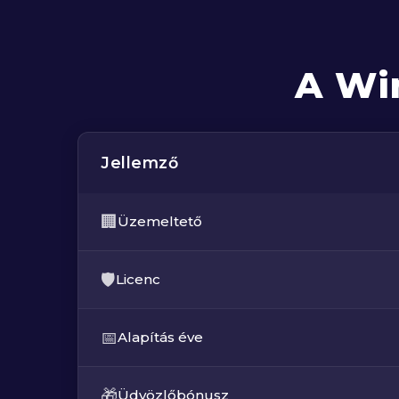
A Win
Jellemző
🏢
Üzemeltető
🛡️
Licenc
📅
Alapítás éve
🎁
Üdvözlőbónusz