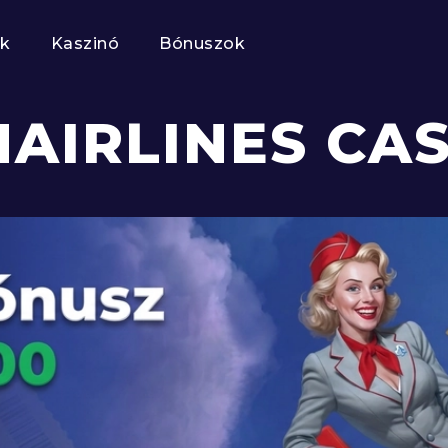
k
Kaszinó
Bónuszok
AIRLINES CA