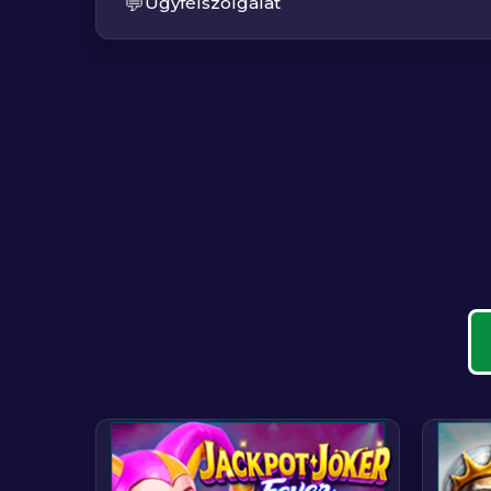
💬
Ügyfélszolgálat